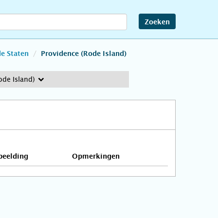
Zoeken
e Staten
Providence (Rode Island)
ode Island)
beelding
Opmerkingen