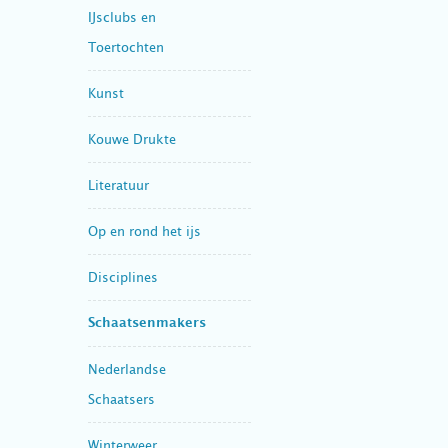
IJsclubs en
Toertochten
Kunst
Kouwe Drukte
Literatuur
Op en rond het ijs
Disciplines
Schaatsenmakers
Nederlandse
Schaatsers
Winterweer