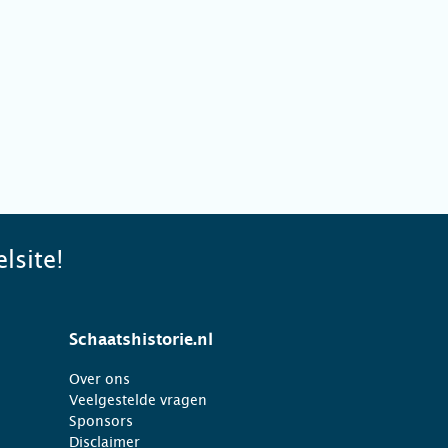
lsite!
Schaatshistorie.nl
Over ons
Veelgestelde vragen
Sponsors
Disclaimer