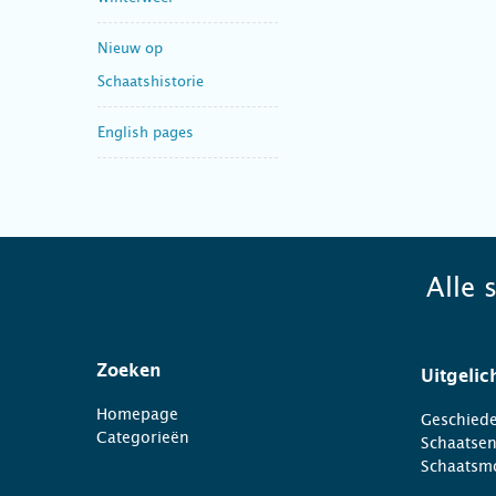
Nieuw op
Schaatshistorie
English pages
Alle 
Zoeken
Uitgelic
Homepage
Geschiede
Categorieën
Schaatse
Schaatsm