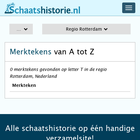
navig
schaatshistorie.nl
men
A-Z
Regio Rotterdam
Merktekens
van A tot Z
0 merktekens gevonden op letter T in de regio
Rotterdam, Nederland
Merkteken
Alle schaatshistorie op één handige
verzamelsite!