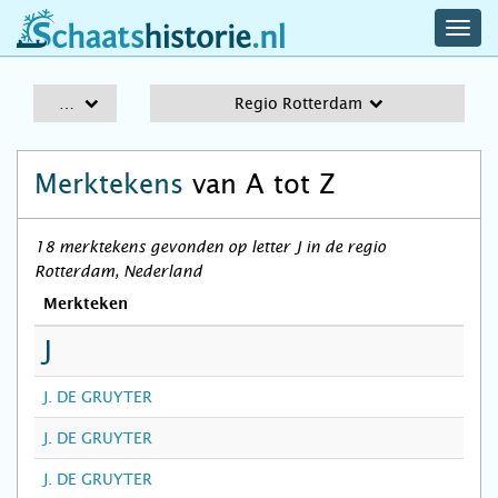
navig
schaatshistorie.nl
men
A-Z
Regio Rotterdam
Merktekens
van A tot Z
18 merktekens gevonden op letter J in de regio
Rotterdam, Nederland
Merkteken
J
J. DE GRUYTER
J. DE GRUYTER
J. DE GRUYTER