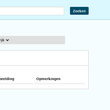
Zoeken
ijk
beelding
Opmerkingen