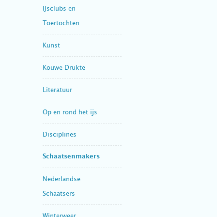
IJsclubs en
Toertochten
Kunst
Kouwe Drukte
Literatuur
Op en rond het ijs
Disciplines
Schaatsenmakers
Nederlandse
Schaatsers
Winterweer