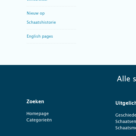
Nieuw op
Schaatshistorie
English pages
Alle 
Zoeken
Uitgelic
Homepage
Geschiede
Categorieën
Schaatse
Schaatsm