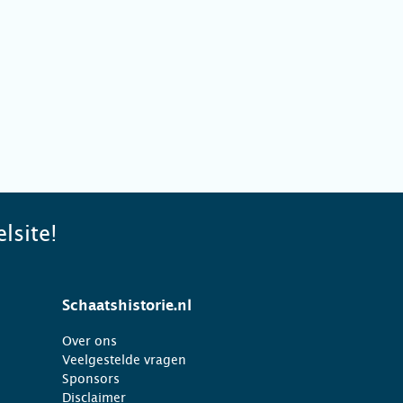
lsite!
Schaatshistorie.nl
Over ons
Veelgestelde vragen
Sponsors
Disclaimer