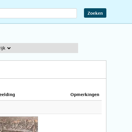
Zoeken
ijk
eelding
Opmerkingen