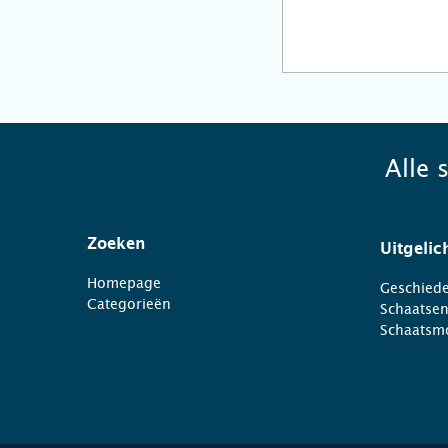
Alle 
Zoeken
Uitgelic
Homepage
Geschiede
Categorieën
Schaatse
Schaatsm