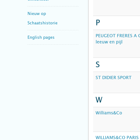
Nieuw op
P
Schaatshistorie
PEUGEOT FRERES A 
English pages
leeuw en pijl
S
ST DIDIER SPORT
W
Williams&Co
WILLIAMS&CO PARIS