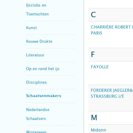
IJsclubs en
C
Toertochten
CHARRIÈRE ROBERT 
Kunst
PARIS
Kouwe Drukte
F
Literatuur
FAYOLLE
Op en rond het ijs
Disciplines
FÜRDERER JAEGLER&
STRASSBURG i/E
Schaatsenmakers
Nederlandse
M
Schaatsers
Midonn
Winterweer