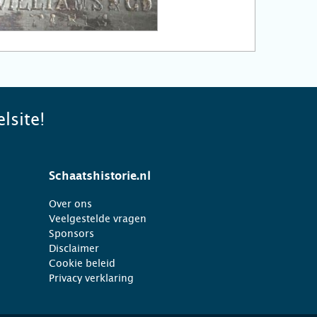
lsite!
Schaatshistorie.nl
Over ons
Veelgestelde vragen
Sponsors
Disclaimer
Cookie beleid
Privacy verklaring