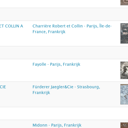
ET COLLIN A
Charrière Robert et Collin - Parijs, Île-de-
France, Frankrijk
Fayolle - Parijs, Frankrijk
CIE
Fürderer Jaegler&Cie - Strasbourg,
Frankrijk
Midonn - Parijs, Frankrijk