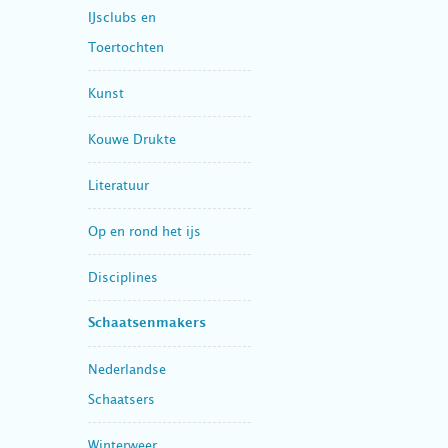
IJsclubs en
Toertochten
Kunst
Kouwe Drukte
Literatuur
Op en rond het ijs
Disciplines
Schaatsenmakers
Nederlandse
Schaatsers
Winterweer