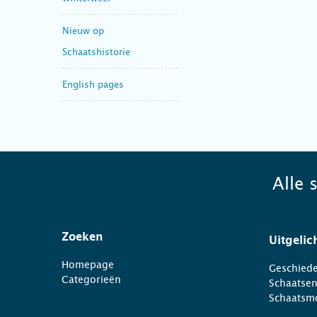
Nieuw op
Schaatshistorie
English pages
Alle 
Zoeken
Uitgelic
Homepage
Geschiede
Categorieën
Schaatse
Schaatsm