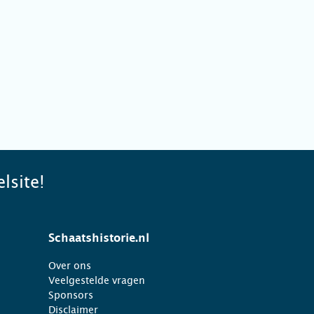
lsite!
Schaatshistorie.nl
Over ons
Veelgestelde vragen
Sponsors
Disclaimer