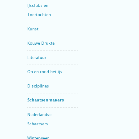
IJsclubs en
Toertochten
Kunst
Kouwe Drukte
Literatuur
Op en rond het ijs
Disciplines
Schaatsenmakers
Nederlandse
Schaatsers
Winterweer