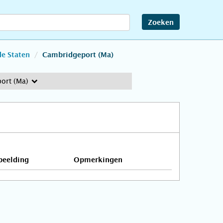
Zoeken
e Staten
Cambridgeport (Ma)
ort (Ma)
beelding
Opmerkingen