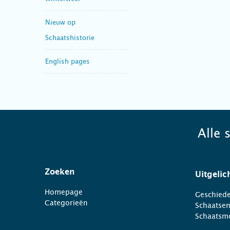
Nieuw op
Schaatshistorie
English pages
Alle 
Zoeken
Uitgelic
Homepage
Geschiede
Categorieën
Schaatse
Schaatsm