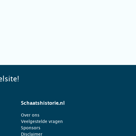
lsite!
Schaatshistorie.nl
Over ons
Veelgestelde vragen
Sponsors
Disclaimer