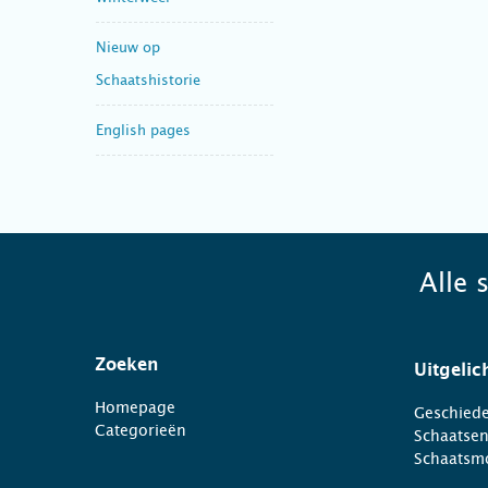
Nieuw op
Schaatshistorie
English pages
Alle 
Zoeken
Uitgelic
Homepage
Geschiede
Categorieën
Schaatse
Schaatsm