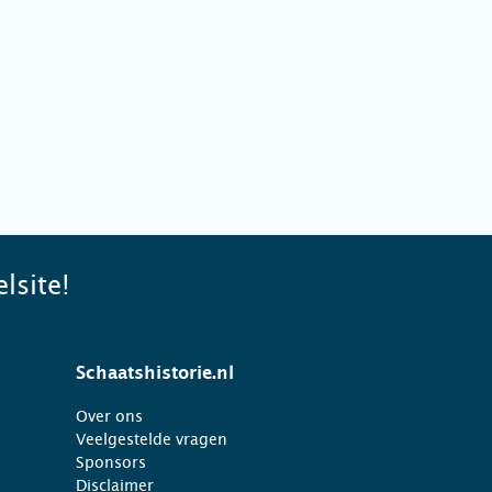
lsite!
Schaatshistorie.nl
Over ons
Veelgestelde vragen
Sponsors
Disclaimer