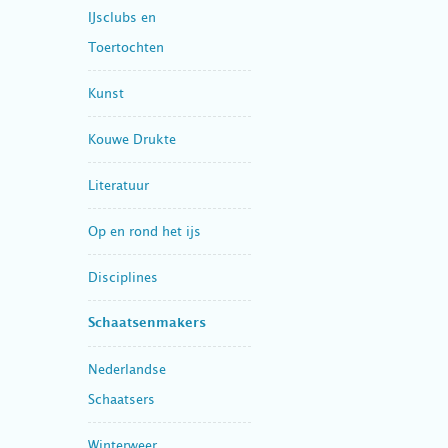
IJsclubs en
Toertochten
Kunst
Kouwe Drukte
Literatuur
Op en rond het ijs
Disciplines
Schaatsenmakers
Nederlandse
Schaatsers
Winterweer