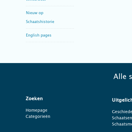
Nieuw op
Schaatshistorie
English pages
Alle 
Zoeken
Uitgelic
Homepage
Geschiede
Categorieën
Schaatse
Schaatsm