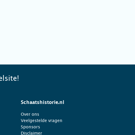
lsite!
Schaatshistorie.nl
Over ons
Veelgestelde vragen
Sponsors
Disclaimer