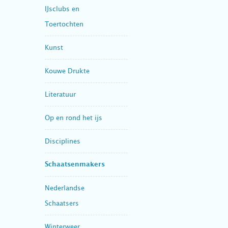
IJsclubs en
Toertochten
Kunst
Kouwe Drukte
Literatuur
Op en rond het ijs
Disciplines
Schaatsenmakers
Nederlandse
Schaatsers
Winterweer