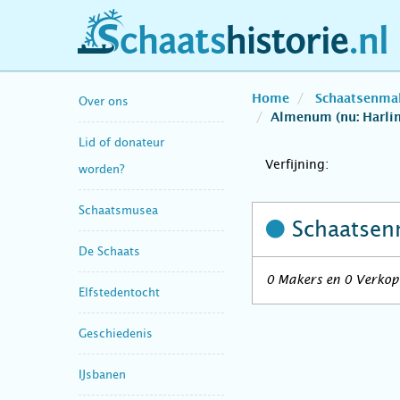
schaatshistorie.nl
Home
Schaatsenma
Over ons
Almenum (nu: Harli
Lid of donateur
Verfijning:
worden?
Schaatsmusea
Schaatsen
De Schaats
0 Makers en 0 Verkop
Elfstedentocht
Geschiedenis
IJsbanen