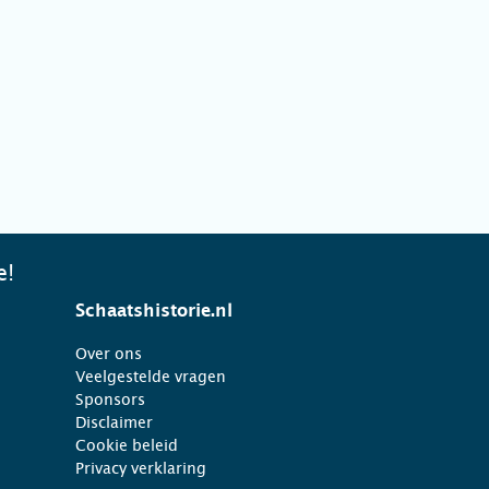
e!
Schaatshistorie.nl
Over ons
Veelgestelde vragen
Sponsors
Disclaimer
Cookie beleid
Privacy verklaring