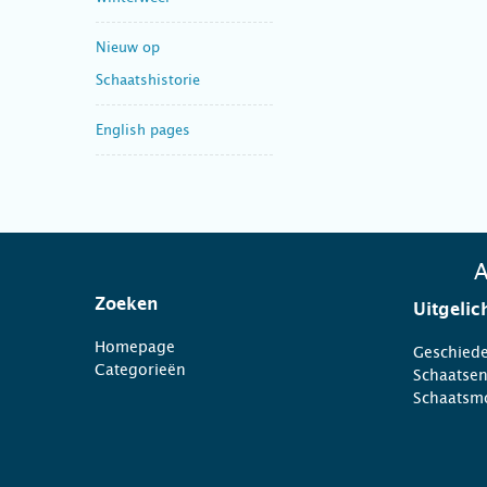
Nieuw op
Schaatshistorie
English pages
A
Zoeken
Uitgelic
Homepage
Geschiede
Categorieën
Schaatse
Schaatsm