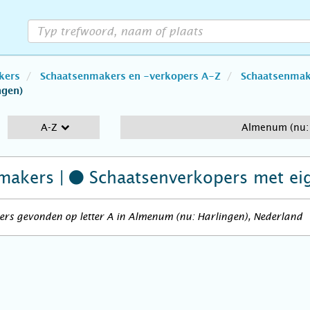
kers
Schaatsenmakers en -verkopers A-Z
Schaatsenmake
ngen)
A-Z
Almenum (nu: 
makers |
Schaatsenverkopers
met ei
ers gevonden op letter A in Almenum (nu: Harlingen), Nederland