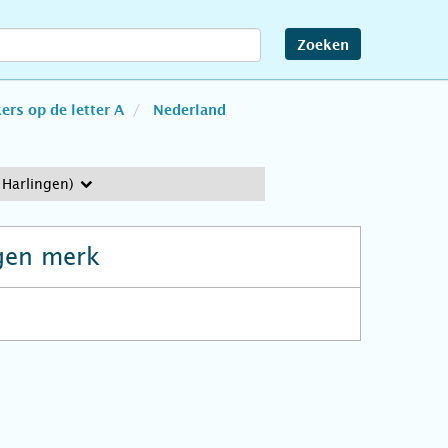
Zoeken
rs op de letter A
Nederland
Harlingen)
gen merk