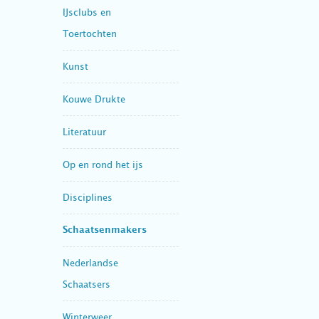
IJsclubs en
Toertochten
Kunst
Kouwe Drukte
Literatuur
Op en rond het ijs
Disciplines
Schaatsenmakers
Nederlandse
Schaatsers
Winterweer