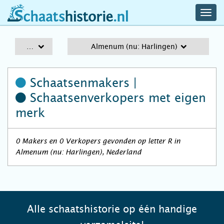
navig
schaatshistorie.nl
men
A-Z
Almenum (nu: Harlingen)
Schaatsenmakers |
Schaatsenverkopers
met eigen
merk
0 Makers en 0 Verkopers gevonden op letter R in
Almenum (nu: Harlingen), Nederland
Alle schaatshistorie op één handige