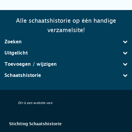
Alle schaatshistorie op één handige
verzamelsite!
Zoeken
Uitgelicht
Toevoegen / wijzigen
Schaatshistorie
Dit is een website van
Stichting Schaatshistorie