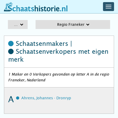
navig
schaatshistorie.nl
men
A-Z
Regio Franeker
Schaatsenmakers |
Schaatsenverkopers
met eigen
merk
1 Maker en 0 Verkopers gevonden op letter A in de regio
Franeker, Nederland
A
Ahrens, Johannes - Dronryp