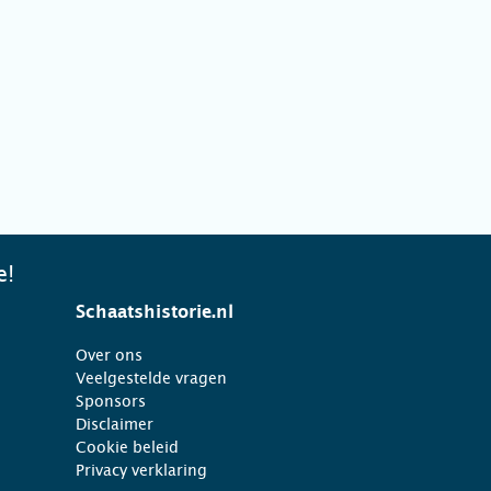
e!
Schaatshistorie.nl
Over ons
Veelgestelde vragen
Sponsors
Disclaimer
Cookie beleid
Privacy verklaring