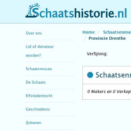
schaatshistorie.nl
Home
Schaatsenma
Over ons
Provincie Drenthe
Lid of donateur
Verfijning:
worden?
Schaatsmusea
Schaatsen
De Schaats
0 Makers en 0 Verkope
Elfstedentocht
Geschiedenis
IJsbanen