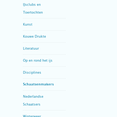
IJsclubs en
Toertochten
Kunst
Kouwe Drukte
Literatuur
Op en rond het ijs
Disciplines
Schaatsenmakers
Nederlandse
Schaatsers
Winterweer