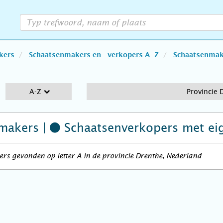
kers
Schaatsenmakers en -verkopers A-Z
Schaatsenmake
A-Z
Provincie 
makers |
Schaatsenverkopers
met ei
rs gevonden op letter A in de provincie Drenthe, Nederland