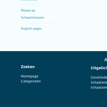
Nieuw op
Schaatshistorie
English pages
A
Zoeken
Uitgelic
Homepage
Geschiede
Categorieën
Schaatse
Schaatsm