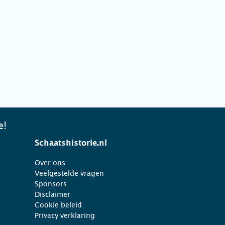
e!
Schaatshistorie.nl
Over ons
Veelgestelde vragen
Sponsors
Disclaimer
Cookie beleid
Privacy verklaring