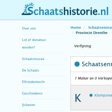
schaatshistorie.nl
Home
Schaatsenma
Over ons
Provincie Drenthe
Lid of donateur
Verfijning:
worden?
Schaatsmusea
Schaatsen
De Schaats
1 Maker en 0 Verkoper
Elfstedentocht
Geschiedenis
K
Klompsma,
IJsbanen