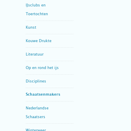
IJsclubs en
Toertochten
Kunst
Kouwe Drukte
Literatuur
Op en rond het ijs
Disciplines
Schaatsenmakers
Nederlandse
Schaatsers
Winterweer