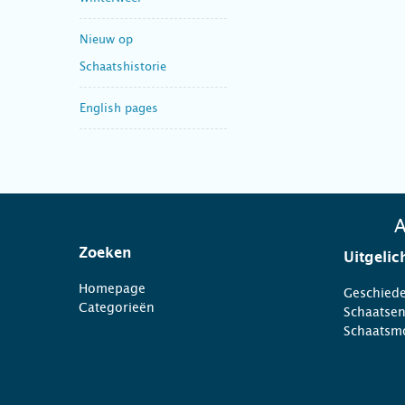
Nieuw op
Schaatshistorie
English pages
A
Zoeken
Uitgelic
Homepage
Geschiede
Categorieën
Schaatse
Schaatsm