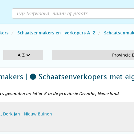
kers
Schaatsenmakers en -verkopers A-Z
Schaatsenmake
A-Z
Provincie 
makers |
Schaatsenverkopers
met ei
s gevonden op letter K in de provincie Drenthe, Nederland
 Derk Jan - Nieuw-Buinen