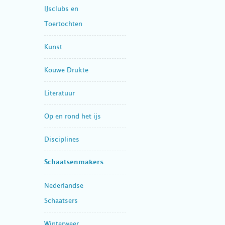
IJsclubs en
Toertochten
Kunst
Kouwe Drukte
Literatuur
Op en rond het ijs
Disciplines
Schaatsenmakers
Nederlandse
Schaatsers
Winterweer