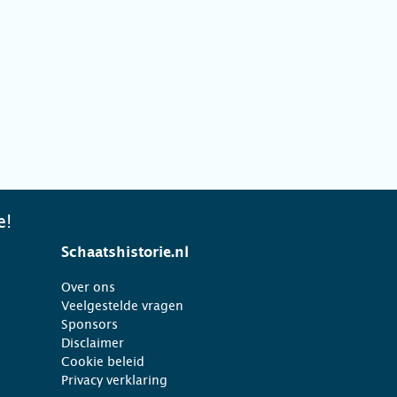
e!
Schaatshistorie.nl
Over ons
Veelgestelde vragen
Sponsors
Disclaimer
Cookie beleid
Privacy verklaring