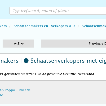
kers
Schaatsenmakers en -verkopers A-Z
Schaatsenmake
A-Z
Provincie 
makers |
Schaatsenverkopers
met ei
s gevonden op letter H in de provincie Drenthe, Nederland
Jan Poppo - Tweede
nd