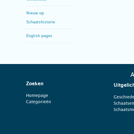
Nieuw op
Schaatshistorie
English pages
A
Zoeken
Uitgelic
Homepage
Geschiede
Categorieën
Schaatse
Schaatsm