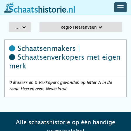
navig
schaatshistorie.nl
men
A-Z
Regio Heerenveen
Schaatsenmakers |
Schaatsenverkopers
met eigen
merk
0 Makers en 0 Verkopers gevonden op letter A in de
regio Heerenveen, Nederland
Alle schaatshistorie op één handige