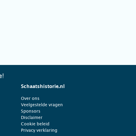
e!
Schaatshistorie.nl
Over ons
Veelgestelde vragen
Sponsors
Disclaimer
Cookie beleid
Privacy verklaring