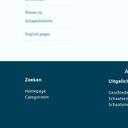
Nieuw op
Schaatshistorie
English pages
A
Zoeken
Uitgelic
Homepage
Geschiede
Categorieën
Schaatse
Schaatsm