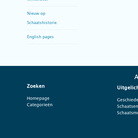
Nieuw op
Schaatshistorie
English pages
A
Zoeken
Uitgelic
Homepage
Geschiede
Categorieën
Schaatse
Schaatsm