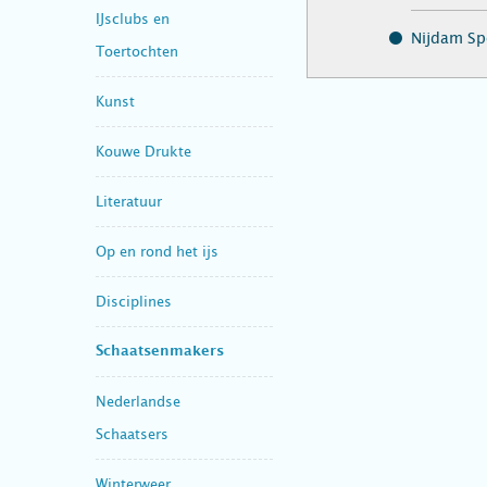
IJsclubs en
Nijdam Sp
Toertochten
Kunst
Kouwe Drukte
Literatuur
Op en rond het ijs
Disciplines
Schaatsenmakers
Nederlandse
Schaatsers
Winterweer