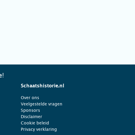
e!
Schaatshistorie.nl
Over ons
Veelgestelde vragen
Sponsors
Disclaimer
Cookie beleid
Privacy verklaring