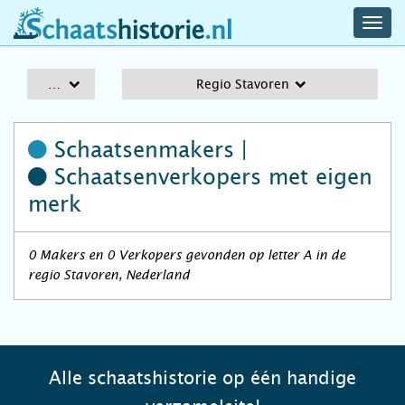
navig
schaatshistorie.nl
men
A-Z
Regio Stavoren
Schaatsenmakers |
Schaatsenverkopers
met eigen
merk
0 Makers en 0 Verkopers gevonden op letter A in de
regio Stavoren, Nederland
Alle schaatshistorie op één handige