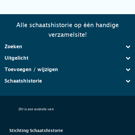
Alle schaatshistorie op één handige
verzamelsite!
Zoeken
Uitgelicht
Toevoegen / wijzigen
Schaatshistorie
Dit is een website van
Stichting Schaatshistorie