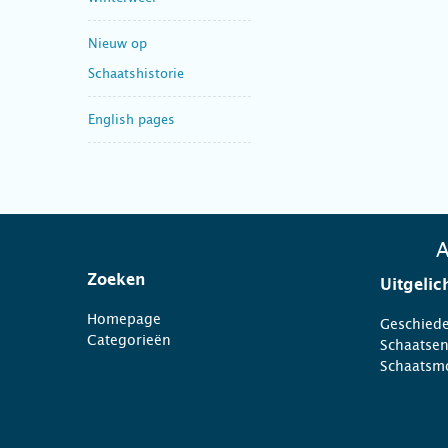
Nieuw op
Schaatshistorie
English pages
A
Zoeken
Uitgelic
Homepage
Geschiede
Categorieën
Schaatse
Schaatsm