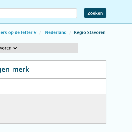
Zoeken
rs op de letter V
Nederland
Regio Stavoren
avoren
gen merk