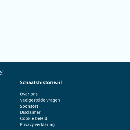
e!
Schaatshistorie.nl
Over ons
Veelgestelde vragen
Sponsors
Disclaimer
Cookie beleid
Privacy verklaring