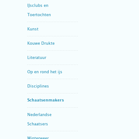
IJsclubs en
Toertochten
Kunst
Kouwe Drukte
Literatuur
Op en rond het ijs
Disciplines
Schaatsenmakers
Nederlandse
Schaatsers
Winterweer