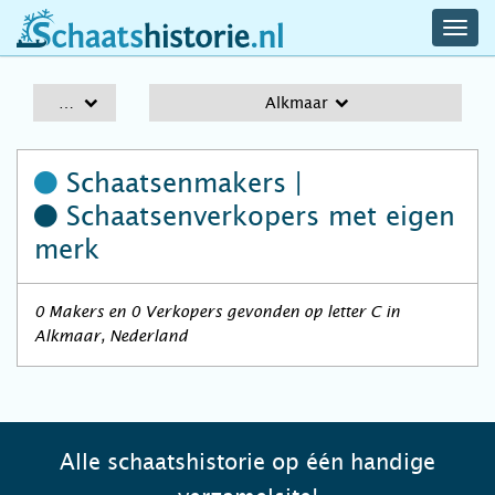
navig
schaatshistorie.nl
men
A-Z
Alkmaar
Schaatsenmakers |
Schaatsenverkopers
met eigen
merk
0 Makers en 0 Verkopers gevonden op letter C in
Alkmaar, Nederland
Alle schaatshistorie op één handige