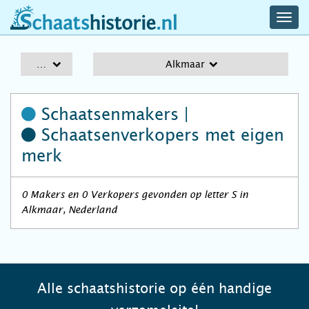
navig
schaatshistorie.nl
men
A-Z
Alkmaar
Schaatsenmakers |
Schaatsenverkopers
met eigen
merk
0 Makers en 0 Verkopers gevonden op letter S in
Alkmaar, Nederland
Alle schaatshistorie op één handige