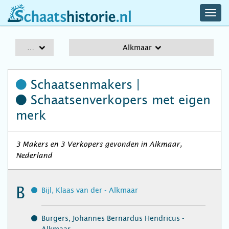
navig
schaatshistorie.nl
men
A-Z
Alkmaar
Schaatsenmakers |
Schaatsenverkopers
met eigen
merk
3 Makers en 3 Verkopers gevonden in Alkmaar,
Nederland
B
Bijl, Klaas van der - Alkmaar
Burgers, Johannes Bernardus Hendricus -