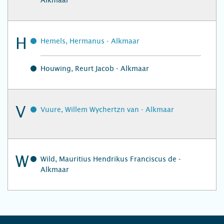
Alkmaar
H
Hemels, Hermanus - Alkmaar
Houwing, Reurt Jacob - Alkmaar
V
Vuure, Willem Wychertzn van - Alkmaar
W
Wild, Mauritius Hendrikus Franciscus de -
Alkmaar