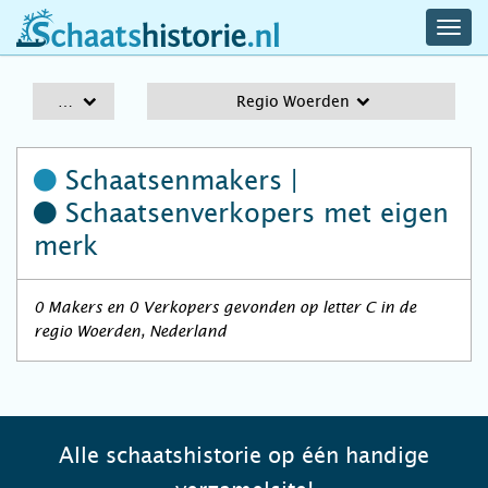
navig
schaatshistorie.nl
men
A-Z
Regio Woerden
Schaatsenmakers |
Schaatsenverkopers
met eigen
merk
0 Makers en 0 Verkopers gevonden op letter C in de
regio Woerden, Nederland
Alle schaatshistorie op één handige