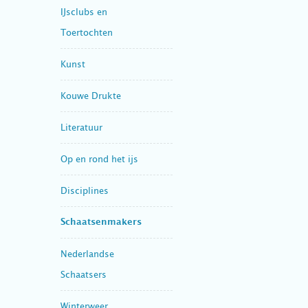
IJsclubs en
Toertochten
Kunst
Kouwe Drukte
Literatuur
Op en rond het ijs
Disciplines
Schaatsenmakers
Nederlandse
Schaatsers
Winterweer