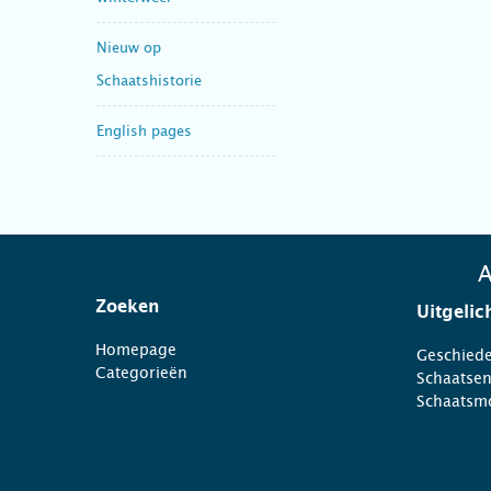
Nieuw op
Schaatshistorie
English pages
A
Zoeken
Uitgelic
Homepage
Geschiede
Categorieën
Schaatse
Schaatsm