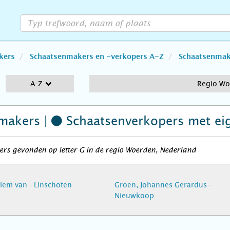
kers
Schaatsenmakers en -verkopers A-Z
Schaatsenmake
A-Z
Regio Wo
makers |
Schaatsenverkopers
met ei
rs gevonden op letter G in de regio Woerden, Nederland
illem van - Linschoten
Groen, Johannes Gerardus -
Nieuwkoop