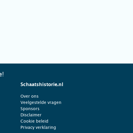
e!
Schaatshistorie.nl
Over ons
Veelgestelde vragen
Sponsors
Disclaimer
Cookie beleid
Privacy verklaring