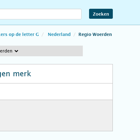
Zoeken
rs op de letter G
Nederland
Regio Woerden
erden
gen merk