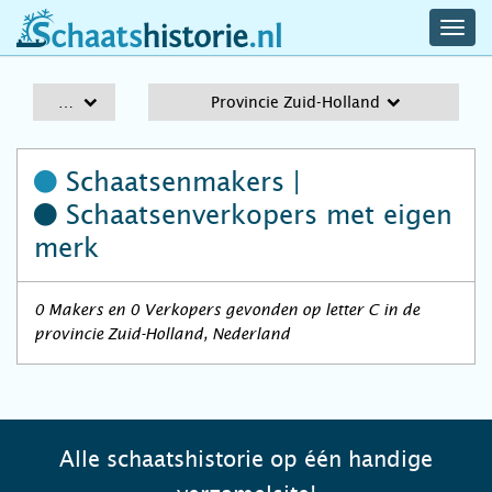
navig
schaatshistorie.nl
men
A-Z
Provincie Zuid-Holland
Schaatsenmakers |
Schaatsenverkopers
met eigen
merk
0 Makers en 0 Verkopers gevonden op letter C in de
provincie Zuid-Holland, Nederland
Alle schaatshistorie op één handige