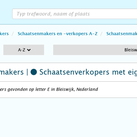
kers
Schaatsenmakers en -verkopers A-Z
Schaatsenmake
A-Z
Bleisw
makers |
Schaatsenverkopers
met ei
rs gevonden op letter E in Bleiswijk, Nederland