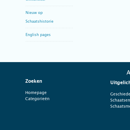
Nieuw op
Schaatshistorie
English pages
A
Zoeken
Uitgelic
Homepage
Geschiede
Categorieën
Schaatse
Schaatsm