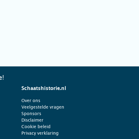
e!
Schaatshistorie.nl
Over ons
Veelgestelde vragen
Sponsors
Disclaimer
Cookie beleid
Privacy verklaring