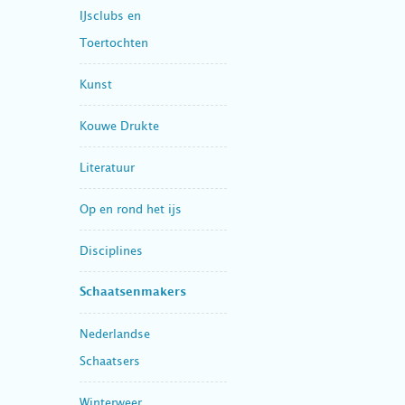
IJsclubs en
Toertochten
Kunst
Kouwe Drukte
Literatuur
Op en rond het ijs
Disciplines
Schaatsenmakers
Nederlandse
Schaatsers
Winterweer