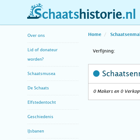
schaatshistorie.nl
Home
Schaatsenma
Over ons
Lid of donateur
Verfijning:
worden?
Schaatsen
Schaatsmusea
De Schaats
0 Makers en 0 Verkope
Elfstedentocht
Geschiedenis
IJsbanen