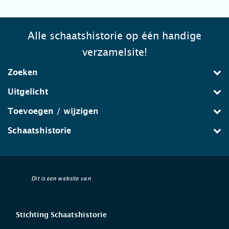
Alle schaatshistorie op één handige
verzamelsite!
Zoeken
Uitgelicht
Toevoegen / wijzigen
Schaatshistorie
Dit is een website van
Stichting Schaatshistorie