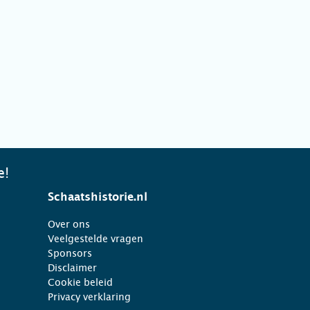
e!
Schaatshistorie.nl
Over ons
Veelgestelde vragen
Sponsors
Disclaimer
Cookie beleid
Privacy verklaring