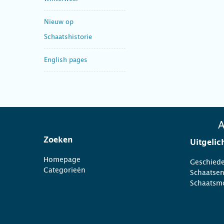
Nieuw op
Schaatshistorie
English pages
A
Zoeken
Uitgelic
Homepage
Geschiede
Categorieën
Schaatse
Schaatsm