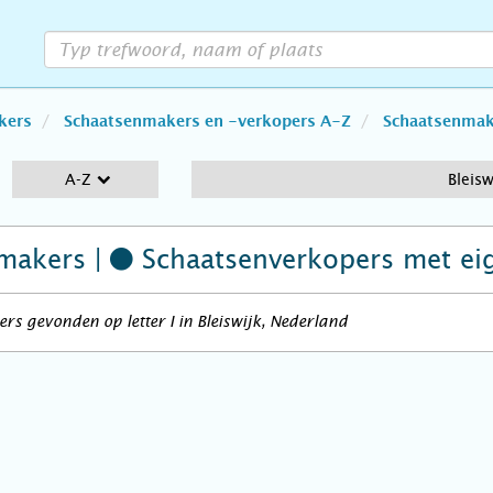
kers
Schaatsenmakers en -verkopers A-Z
Schaatsenmake
A-Z
Bleisw
makers |
Schaatsenverkopers
met ei
rs gevonden op letter I in Bleiswijk, Nederland