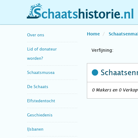
schaatshistorie.nl
Home
Schaatsenma
Over ons
Lid of donateur
Verfijning:
worden?
Schaatsen
Schaatsmusea
De Schaats
0 Makers en 0 Verkope
Elfstedentocht
Geschiedenis
IJsbanen