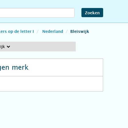
Zoeken
rs op de letter I
Nederland
Bleiswijk
ijk
gen merk