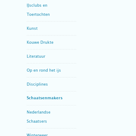
IJsclubs en
Toertochten
Kunst
Kouwe Drukte
Literatuur
Op en rond het ijs
Disciplines
Schaatsenmakers
Nederlandse
Schaatsers
Winterweer