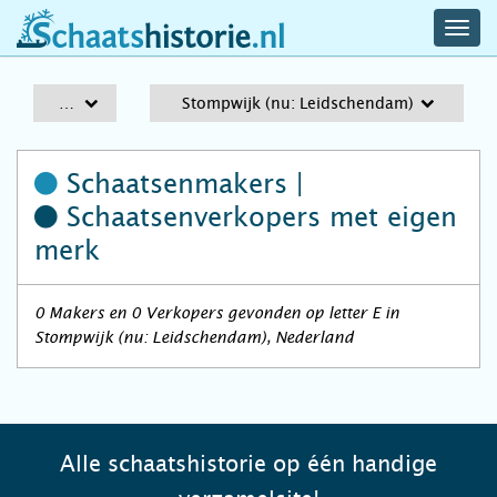
navig
schaatshistorie.nl
men
A-Z
Stompwijk (nu: Leidschendam)
Schaatsenmakers |
Schaatsenverkopers
met eigen
merk
0 Makers en 0 Verkopers gevonden op letter E in
Stompwijk (nu: Leidschendam), Nederland
Alle schaatshistorie op één handige