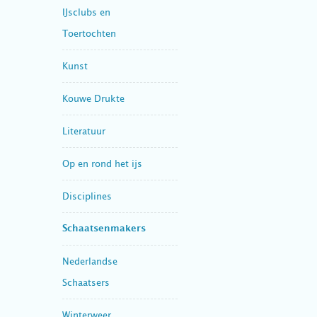
IJsclubs en
Toertochten
Kunst
Kouwe Drukte
Literatuur
Op en rond het ijs
Disciplines
Schaatsenmakers
Nederlandse
Schaatsers
Winterweer