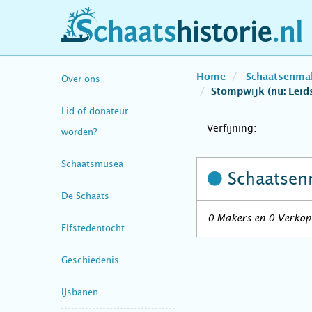
schaatshistorie.nl
Home
Schaatsenma
Over ons
Stompwijk (nu: Lei
Lid of donateur
Verfijning:
worden?
Schaatsmusea
Schaatsen
De Schaats
0 Makers en 0 Verkop
Elfstedentocht
Geschiedenis
IJsbanen