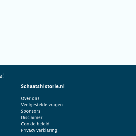
e!
Schaatshistorie.nl
Over ons
Veelgestelde vragen
Sponsors
Disclaimer
Cookie beleid
Privacy verklaring