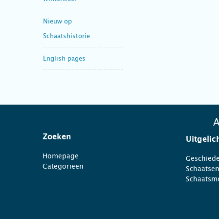
Nieuw op
Schaatshistorie
English pages
A
Zoeken
Uitgelic
Homepage
Geschiede
Categorieën
Schaatse
Schaatsm