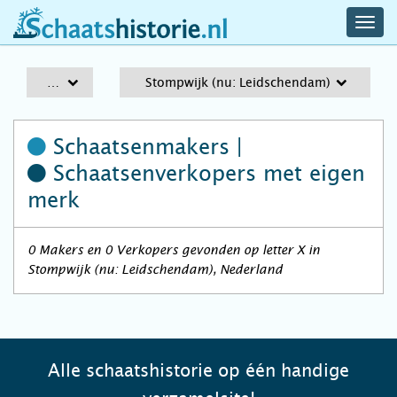
navig
schaatshistorie.nl
men
A-Z
Stompwijk (nu: Leidschendam)
Schaatsenmakers |
Schaatsenverkopers
met eigen
merk
0 Makers en 0 Verkopers gevonden op letter X in
Stompwijk (nu: Leidschendam), Nederland
Alle schaatshistorie op één handige