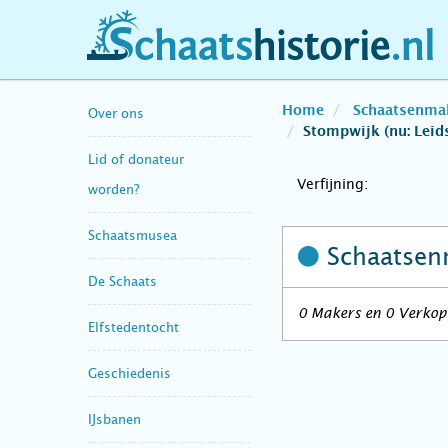
schaatshistorie.nl
Home
Schaatsenma
Over ons
Stompwijk (nu: Lei
Lid of donateur
Verfijning:
worden?
Schaatsmusea
Schaatsen
De Schaats
0 Makers en 0 Verkop
Elfstedentocht
Geschiedenis
IJsbanen