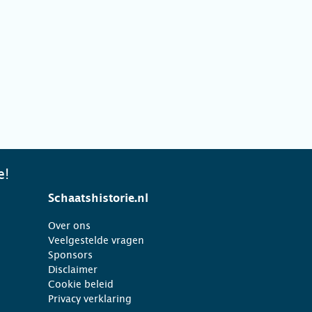
e!
Schaatshistorie.nl
Over ons
Veelgestelde vragen
Sponsors
Disclaimer
Cookie beleid
Privacy verklaring