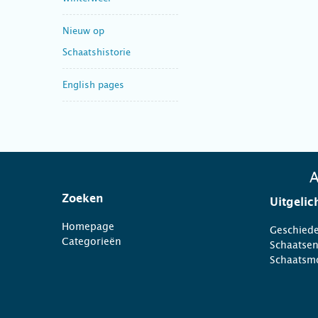
Nieuw op
Schaatshistorie
English pages
A
Zoeken
Uitgelic
Homepage
Geschiede
Categorieën
Schaatse
Schaatsm