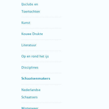
IJsclubs en
Toertochten
Kunst
Kouwe Drukte
Literatuur
Op en rond het ijs
Disciplines
Schaatsenmakers
Nederlandse
Schaatsers
Winterweer