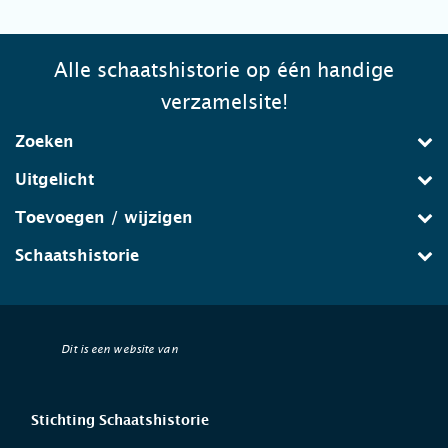
Alle schaatshistorie op één handige
verzamelsite!
Zoeken
Uitgelicht
Toevoegen / wijzigen
Schaatshistorie
Dit is een website van
Stichting Schaatshistorie