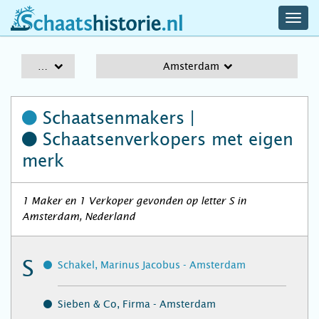
navig
schaatshistorie.nl
men
A-Z
Amsterdam
Schaatsenmakers |
Schaatsenverkopers
met eigen
merk
1 Maker en 1 Verkoper gevonden op letter S in
Amsterdam, Nederland
S
Schakel, Marinus Jacobus - Amsterdam
Sieben & Co, Firma - Amsterdam