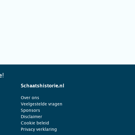
e!
Schaatshistorie.nl
Over ons
Veelgestelde vragen
Sponsors
Disclaimer
Cookie beleid
Privacy verklaring