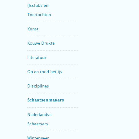
IJsclubs en
Toertochten
Kunst
Kouwe Drukte
Literatuur
Op en rond het ijs
Disciplines
Schaatsenmakers
Nederlandse
Schaatsers
Winterweer