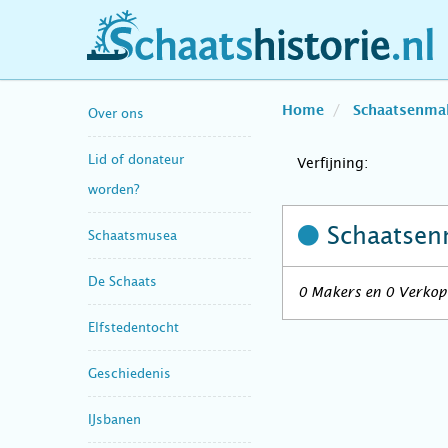
schaatshistorie.nl
Home
Schaatsenma
Over ons
Lid of donateur
Verfijning:
worden?
Schaatsen
Schaatsmusea
De Schaats
0 Makers en 0 Verkop
Elfstedentocht
Geschiedenis
IJsbanen