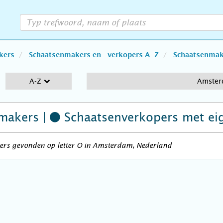
kers
Schaatsenmakers en -verkopers A-Z
Schaatsenmake
A-Z
Amste
makers |
Schaatsenverkopers
met ei
ers gevonden op letter O in Amsterdam, Nederland