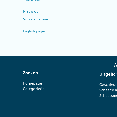
Nieuw op
Schaatshistorie
English pages
A
Zoeken
Uitgelic
Homepage
Geschiede
Categorieën
Schaatse
Schaatsm