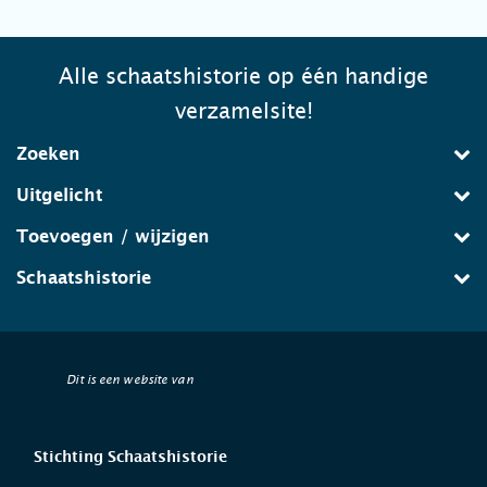
Alle schaatshistorie op één handige
verzamelsite!
Zoeken
Uitgelicht
Toevoegen / wijzigen
Schaatshistorie
Dit is een website van
Stichting Schaatshistorie