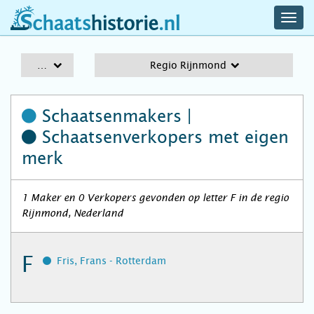
navig
schaatshistorie.nl
men
A-Z
Regio Rijnmond
Schaatsenmakers |
Schaatsenverkopers
met eigen
merk
1 Maker en 0 Verkopers gevonden op letter F in de regio
Rijnmond, Nederland
F
Fris, Frans - Rotterdam