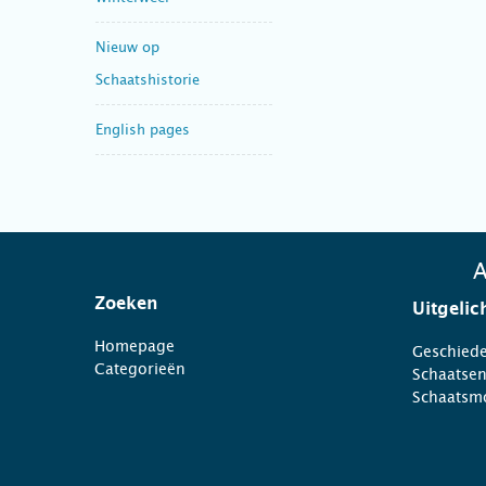
Nieuw op
Schaatshistorie
English pages
A
Zoeken
Uitgelic
Homepage
Geschiede
Categorieën
Schaatse
Schaatsm