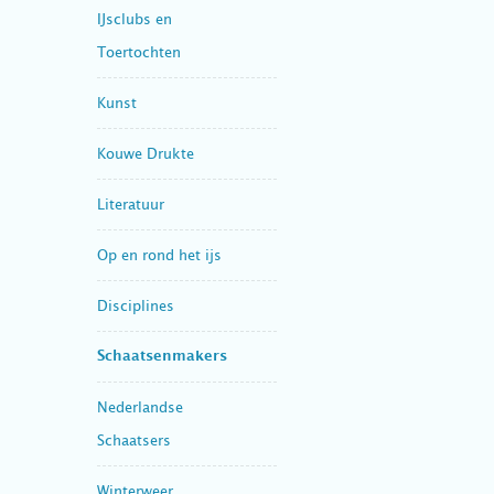
IJsclubs en
Toertochten
Kunst
Kouwe Drukte
Literatuur
Op en rond het ijs
Disciplines
Schaatsenmakers
Nederlandse
Schaatsers
Winterweer