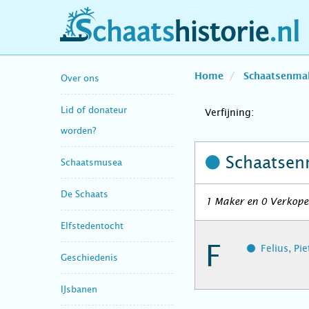
schaatshistorie.nl
Home
Schaatsenma
Over ons
Lid of donateur
Verfijning:
worden?
Schaatsen
Schaatsmusea
De Schaats
1 Maker en 0 Verkope
Elfstedentocht
F
Felius, Pi
Geschiedenis
IJsbanen