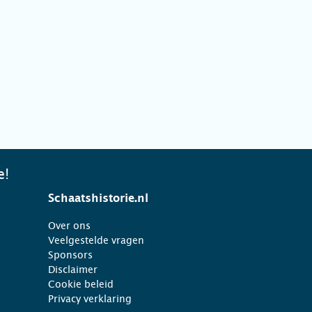
e!
Schaatshistorie.nl
Over ons
Veelgestelde vragen
Sponsors
Disclaimer
Cookie beleid
Privacy verklaring