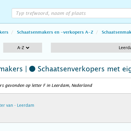
kers
Schaatsenmakers en -verkopers A-Z
Schaatsenmake
A-Z
Leer
makers |
Schaatsenverkopers
met ei
rs gevonden op letter F in Leerdam, Nederland
eter van - Leerdam