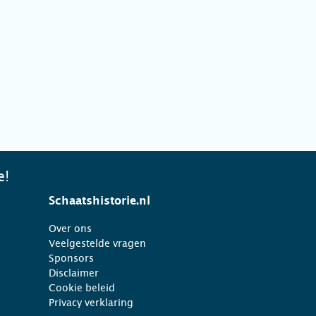
e!
Schaatshistorie.nl
Over ons
Veelgestelde vragen
Sponsors
Disclaimer
Cookie beleid
Privacy verklaring