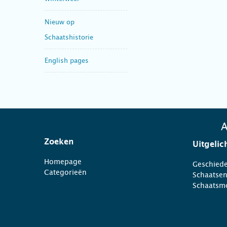
Nieuw op
Schaatshistorie
English pages
A
Zoeken
Uitgelic
Homepage
Geschiede
Categorieën
Schaatse
Schaatsm