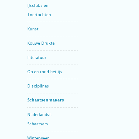
IJsclubs en
Toertochten
Kunst
Kouwe Drukte
Literatuur
Op en rond het ijs
Disciplines
Schaatsenmakers
Nederlandse
Schaatsers
Winterweer