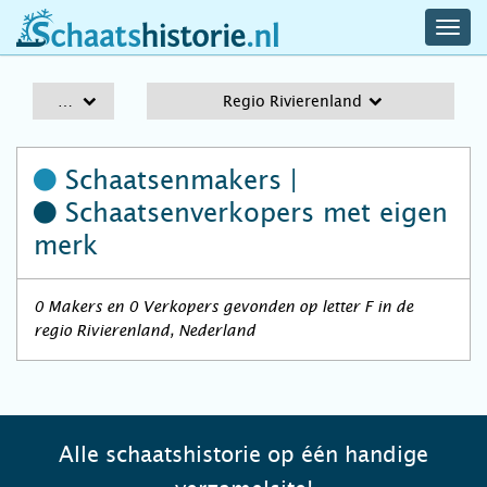
navig
schaatshistorie.nl
men
A-Z
Regio Rivierenland
Schaatsenmakers |
Schaatsenverkopers
met eigen
merk
0 Makers en 0 Verkopers gevonden op letter F in de
regio Rivierenland, Nederland
Alle schaatshistorie op één handige