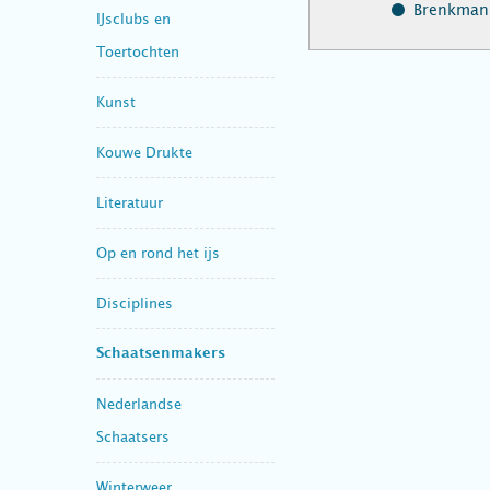
Brenkman,
IJsclubs en
Toertochten
Kunst
Kouwe Drukte
Literatuur
Op en rond het ijs
Disciplines
Schaatsenmakers
Nederlandse
Schaatsers
Winterweer