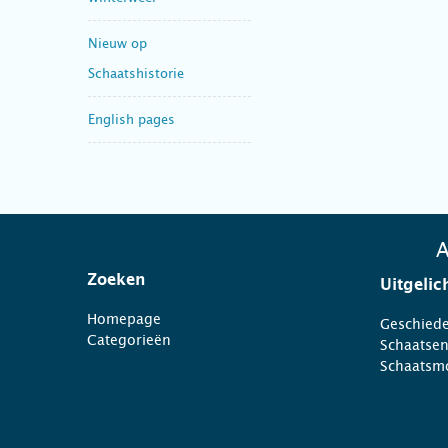
Nieuw op
Schaatshistorie
English pages
A
Zoeken
Uitgelic
Homepage
Geschiede
Categorieën
Schaatse
Schaatsm