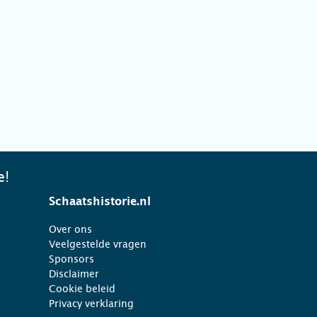
e!
Schaatshistorie.nl
Over ons
Veelgestelde vragen
Sponsors
Disclaimer
Cookie beleid
Privacy verklaring