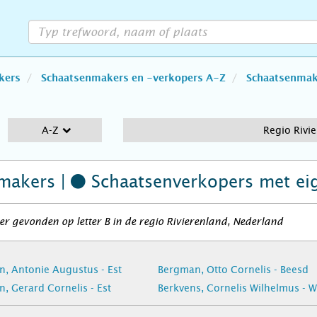
kers
Schaatsenmakers en -verkopers A-Z
Schaatsenmake
A-Z
Regio Rivi
makers |
Schaatsenverkopers
met ei
r gevonden op letter B in de regio Rivierenland, Nederland
, Antonie Augustus - Est
Bergman, Otto Cornelis - Beesd
, Gerard Cornelis - Est
Berkvens, Cornelis Wilhelmus - 