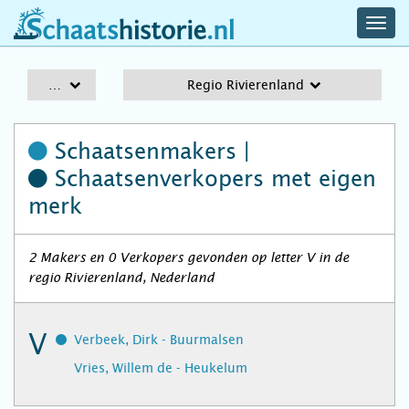
navig
schaatshistorie.nl
men
A-Z
Regio Rivierenland
Schaatsenmakers |
Schaatsenverkopers
met eigen
merk
2 Makers en 0 Verkopers gevonden op letter V in de
regio Rivierenland, Nederland
V
Verbeek, Dirk - Buurmalsen
Vries, Willem de - Heukelum