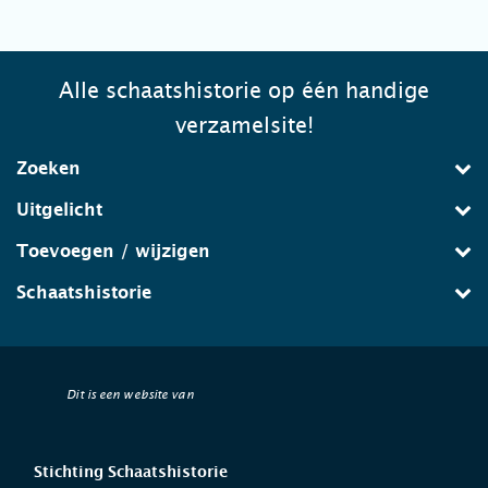
Alle schaatshistorie op één handige
verzamelsite!
Zoeken
Uitgelicht
Toevoegen / wijzigen
Schaatshistorie
Dit is een website van
Stichting Schaatshistorie