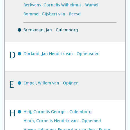
Berkvens, Cornelis Wilhelmus - Wamel
Bommel, Gijsbert van - Beesd
Brenkman, Jan - Culemborg
D
Dorland, Jan Hendrik van - Opheusden
E
Empel, Willem van - Opijnen
H
Heij, Cornelis George - Culemborg
Heun, Cornelis Hendrik van - Ophemert
Hoven, Johannes Bernardus van den - Buren