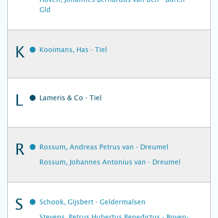
Gld
K
Kooimans, Has - Tiel
L
Lameris & Co - Tiel
R
Rossum, Andreas Petrus van - Dreumel
Rossum, Johannes Antonius van - Dreumel
S
Schook, Gijsbert - Geldermalsen
Stevens, Petrus Hubertus Benedictus - Boven-