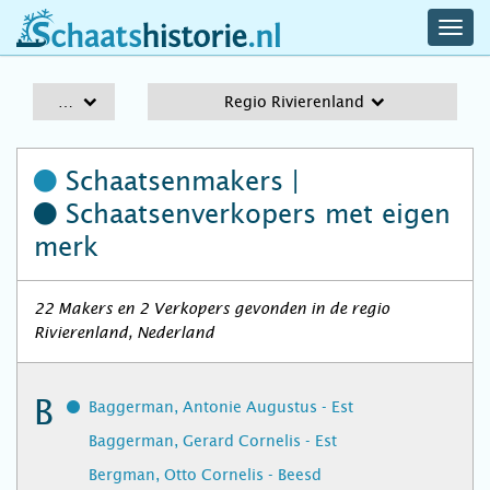
navig
schaatshistorie.nl
men
A-Z
Regio Rivierenland
Schaatsenmakers |
Schaatsenverkopers
met eigen
merk
22 Makers en 2 Verkopers gevonden in de regio
Rivierenland, Nederland
B
Baggerman, Antonie Augustus - Est
Baggerman, Gerard Cornelis - Est
Bergman, Otto Cornelis - Beesd