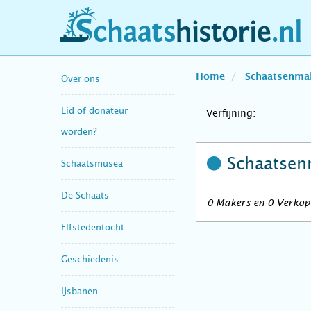
schaatshistorie.nl
Home
Schaatsenma
Over ons
Lid of donateur
Verfijning:
worden?
Schaatsen
Schaatsmusea
De Schaats
0 Makers en 0 Verkope
Elfstedentocht
Geschiedenis
IJsbanen