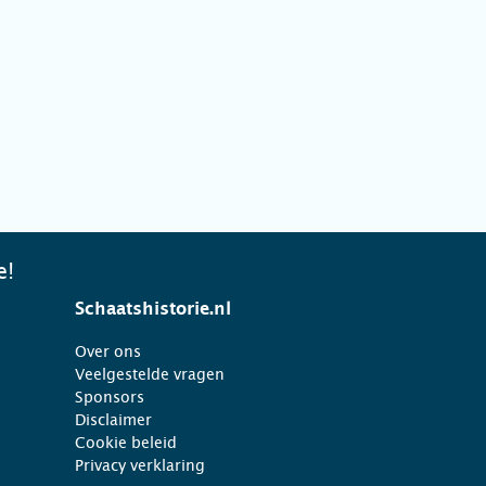
e!
Schaatshistorie.nl
Over ons
Veelgestelde vragen
Sponsors
Disclaimer
Cookie beleid
Privacy verklaring