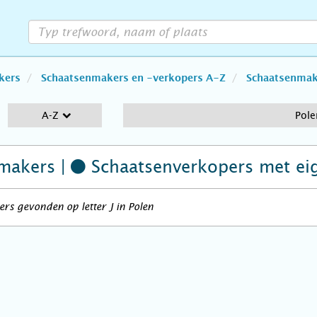
kers
Schaatsenmakers en -verkopers A-Z
Schaatsenmake
A-Z
Pole
makers |
Schaatsenverkopers
met ei
rs gevonden op letter J in Polen