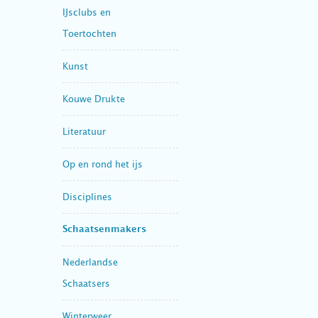
IJsclubs en
Toertochten
Kunst
Kouwe Drukte
Literatuur
Op en rond het ijs
Disciplines
Schaatsenmakers
Nederlandse
Schaatsers
Winterweer