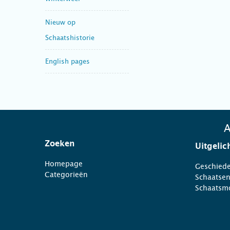
Nieuw op
Schaatshistorie
English pages
A
Zoeken
Uitgelic
Homepage
Geschiede
Categorieën
Schaatse
Schaatsm