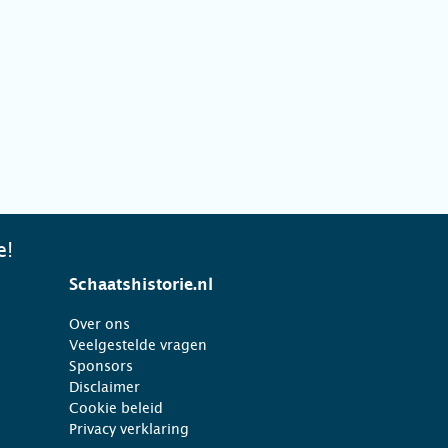
e!
Schaatshistorie.nl
Over ons
Veelgestelde vragen
Sponsors
Disclaimer
Cookie beleid
Privacy verklaring