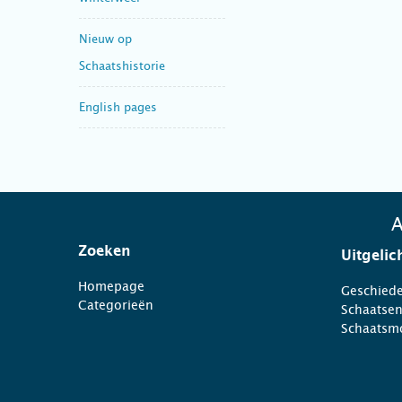
Nieuw op
Schaatshistorie
English pages
A
Zoeken
Uitgelic
Homepage
Geschiede
Categorieën
Schaatse
Schaatsm