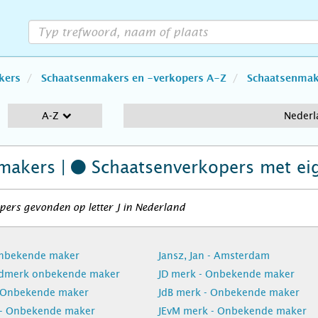
kers
Schaatsenmakers en -verkopers A-Z
Schaatsenmake
A-Z
Nederl
makers |
Schaatsenverkopers
met ei
ers gevonden op letter J in Nederland
Onbekende maker
Jansz, Jan - Amsterdam
ldmerk onbekende maker
JD merk - Onbekende maker
- Onbekende maker
JdB merk - Onbekende maker
 - Onbekende maker
JEvM merk - Onbekende maker