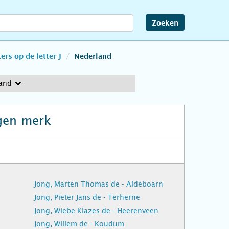
Zoeken
rs op de letter J
Nederland
and
gen merk
Jong, Marten Thomas de - Aldeboarn
Jong, Pieter Jans de - Terherne
Jong, Wiebe Klazes de - Heerenveen
Jong, Willem de - Koudum