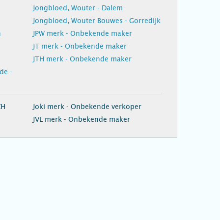
Jongbloed, Wouter - Dalem
Jongbloed, Wouter Bouwes - Gorredijk
n
JPW merk - Onbekende maker
JT merk - Onbekende maker
JTH merk - Onbekende maker
de -
ZH
Joki merk - Onbekende verkoper
JVL merk - Onbekende maker