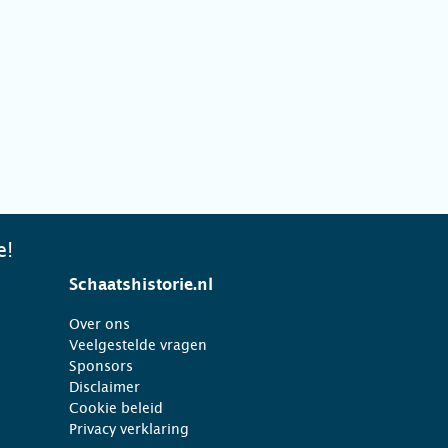
e!
Schaatshistorie.nl
Over ons
Veelgestelde vragen
Sponsors
Disclaimer
Cookie beleid
Privacy verklaring