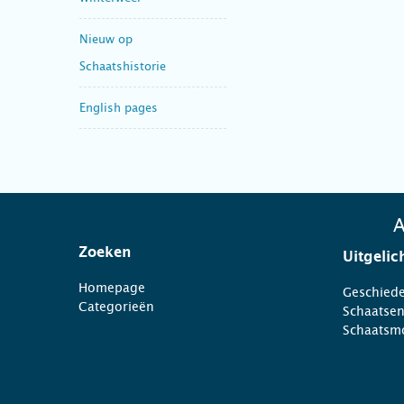
Nieuw op
Schaatshistorie
English pages
A
Zoeken
Uitgelic
Homepage
Geschiede
Categorieën
Schaatse
Schaatsm