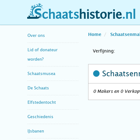
schaatshistorie.nl
Home
Schaatsenma
Over ons
Lid of donateur
Verfijning:
worden?
Schaatsen
Schaatsmusea
De Schaats
0 Makers en 0 Verkope
Elfstedentocht
Geschiedenis
IJsbanen