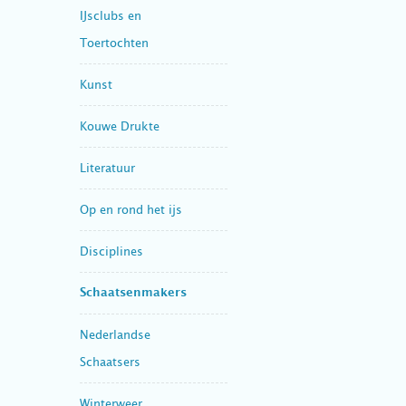
IJsclubs en
Toertochten
Kunst
Kouwe Drukte
Literatuur
Op en rond het ijs
Disciplines
Schaatsenmakers
Nederlandse
Schaatsers
Winterweer