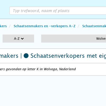
kers
Schaatsenmakers en -verkopers A-Z
Schaatsenmake
A-Z
Wolv
makers |
Schaatsenverkopers
met ei
rs gevonden op letter K in Wolvega, Nederland