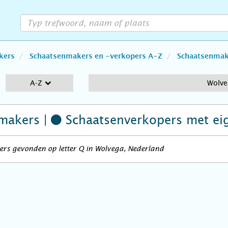
kers
Schaatsenmakers en -verkopers A-Z
Schaatsenmake
A-Z
Wolv
makers |
Schaatsenverkopers
met ei
ers gevonden op letter Q in Wolvega, Nederland