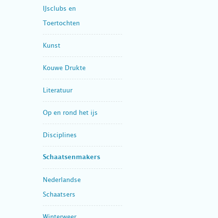
IJsclubs en
Toertochten
Kunst
Kouwe Drukte
Literatuur
Op en rond het ijs
Disciplines
Schaatsenmakers
Nederlandse
Schaatsers
Winterweer