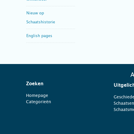
Nieuw op
Schaatshistorie
English pages
A
Zoeken
Uitgelic
Homepage
Geschiede
Categorieën
Schaatse
Schaatsm