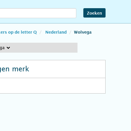
Zoeken
rs op de letter Q
Nederland
Wolvega
ega
gen merk