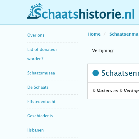
schaatshistorie.nl
Home
Schaatsenma
Over ons
Lid of donateur
Verfijning:
worden?
Schaatsen
Schaatsmusea
De Schaats
0 Makers en 0 Verkop
Elfstedentocht
Geschiedenis
IJsbanen