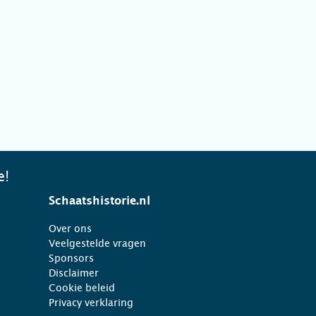
e!
Schaatshistorie.nl
Over ons
Veelgestelde vragen
Sponsors
Disclaimer
Cookie beleid
Privacy verklaring