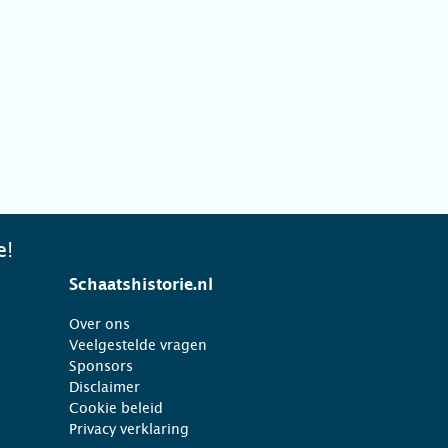
e!
Schaatshistorie.nl
Over ons
Veelgestelde vragen
Sponsors
Disclaimer
Cookie beleid
Privacy verklaring