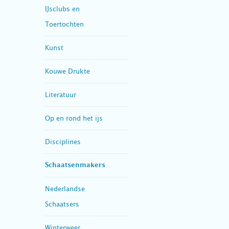
IJsclubs en
Toertochten
Kunst
Kouwe Drukte
Literatuur
Op en rond het ijs
Disciplines
Schaatsenmakers
Nederlandse
Schaatsers
Winterweer