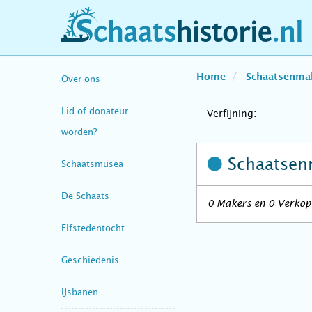
schaatshistorie.nl
Home
Schaatsenma
Over ons
Lid of donateur
Verfijning:
worden?
Schaatsen
Schaatsmusea
De Schaats
0 Makers en 0 Verkop
Elfstedentocht
Geschiedenis
IJsbanen