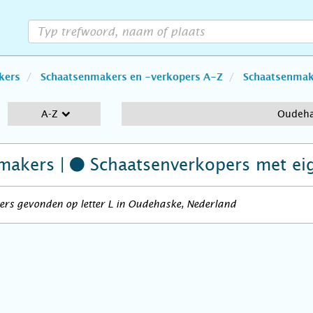
kers
Schaatsenmakers en -verkopers A-Z
Schaatsenmake
A-Z
Oudeh
makers |
Schaatsenverkopers
met ei
ers gevonden op letter L in Oudehaske, Nederland