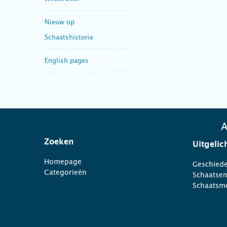
Nieuw op
Schaatshistorie
English pages
A
Zoeken
Uitgelic
Homepage
Geschiede
Categorieën
Schaatse
Schaatsm