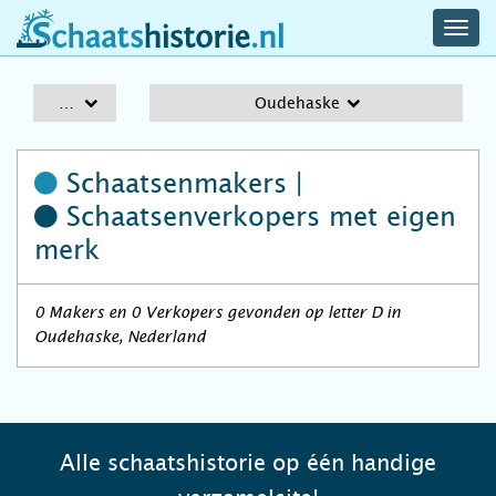
navig
schaatshistorie.nl
men
A-Z
Oudehaske
Schaatsenmakers |
Schaatsenverkopers
met eigen
merk
0 Makers en 0 Verkopers gevonden op letter D in
Oudehaske, Nederland
Alle schaatshistorie op één handige